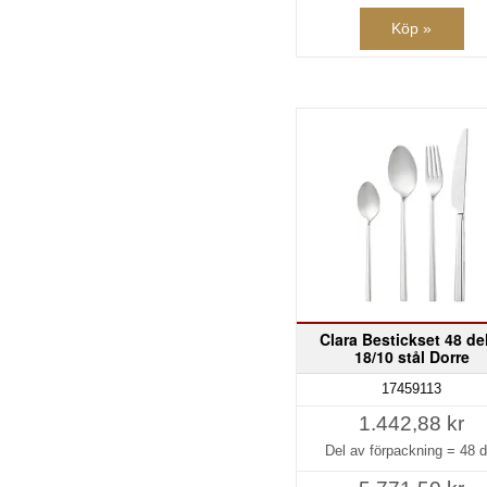
Köp »
Clara Bestickset 48 de
18/10 stål Dorre
17459113
1.442,88 kr
Del av förpackning =
48 d