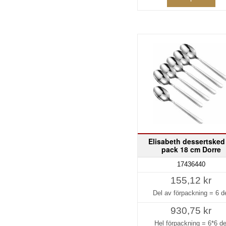
Elisabeth dessertsked
pack 18 cm Dorre
17436440
155,12 kr
Del av förpackning =
6 d
930,75 kr
Hel förpackning =
6*6 de