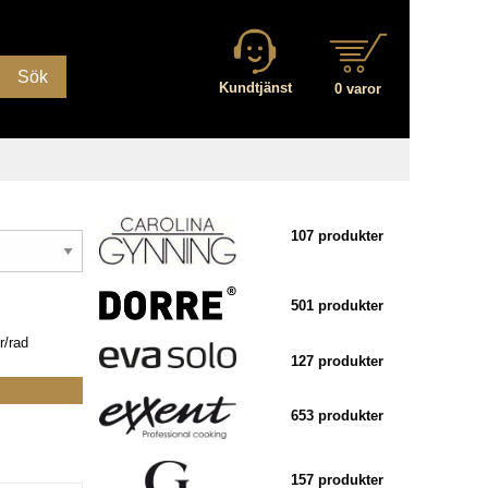
Sök
Kundtjänst
0 varor
107 produkter
501 produkter
r/rad
127 produkter
653 produkter
157 produkter