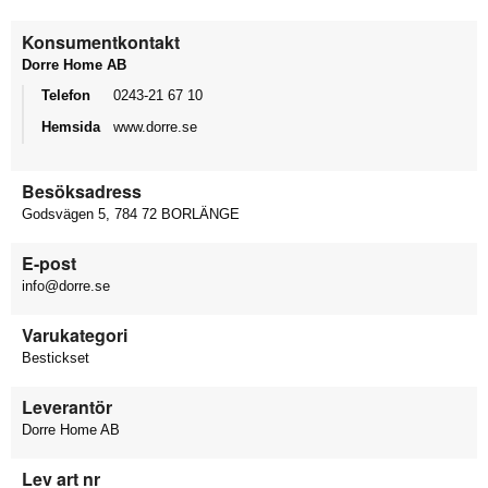
Konsumentkontakt
Dorre Home AB
Telefon
0243-21 67 10
Hemsida
www.dorre.se
Besöksadress
Godsvägen 5, 784 72 BORLÄNGE
E-post
info@dorre.se
Varukategori
Bestickset
Leverantör
Dorre Home AB
Lev art nr