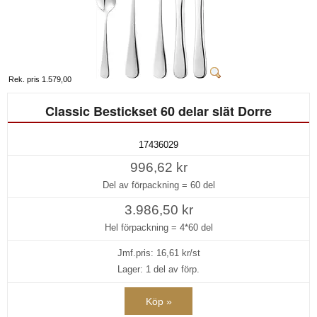
Rek. pris 1.579,00
Classic Bestickset 60 delar slät Dorre
17436029
996,62 kr
Del av förpackning =
60 del
3.986,50 kr
Hel förpackning =
4*60 del
Jmf.pris:
16,61
kr/st
Lager: 1 del av förp.
Köp »