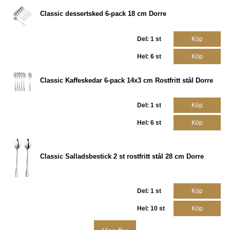
Classic dessertsked 6-pack 18 cm Dorre
Del: 1 st
Köp
Hel: 6 st
Köp
Classic Kaffeskedar 6-pack 14x3 cm Rostfritt stål Dorre
Del: 1 st
Köp
Hel: 6 st
Köp
Classic Salladsbestick 2 st rostfritt stål 28 cm Dorre
Del: 1 st
Köp
Hel: 10 st
Köp