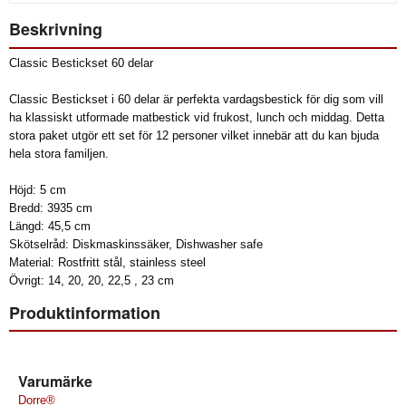
Beskrivning
Classic Bestickset 60 delar
Classic Bestickset i 60 delar är perfekta vardagsbestick för dig som vill
ha klassiskt utformade matbestick vid frukost, lunch och middag. Detta
stora paket utgör ett set för 12 personer vilket innebär att du kan bjuda
hela stora familjen.
Höjd: 5 cm
Bredd: 3935 cm
Längd: 45,5 cm
Skötselråd: Diskmaskinssäker, Dishwasher safe
Material: Rostfritt stål, stainless steel
Övrigt: 14, 20, 20, 22,5 , 23 cm
Produktinformation
Varumärke
Dorre®