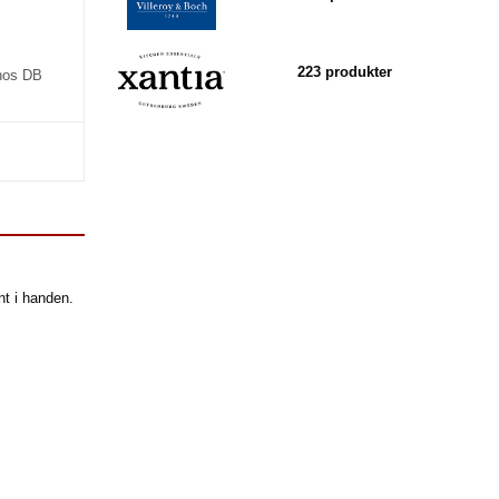
223 produkter
 hos DB
nt i handen.