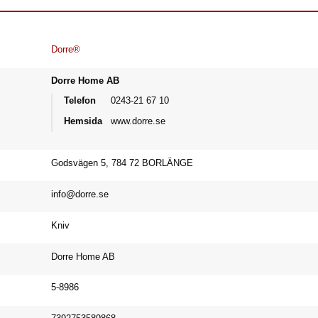
Dorre®
Dorre Home AB
Telefon
0243-21 67 10
Hemsida
www.dorre.se
Godsvägen 5, 784 72 BORLÄNGE
info@dorre.se
Kniv
Dorre Home AB
5-8986