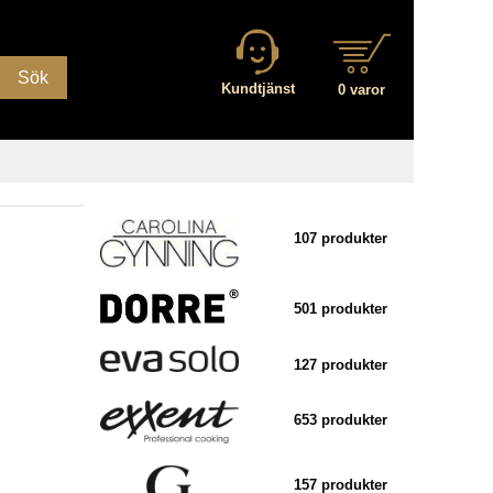
Sök
Kundtjänst
0 varor
107 produkter
501 produkter
127 produkter
653 produkter
157 produkter