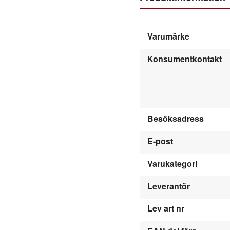
Varumärke
Konsumentkontakt
Besöksadress
E-post
Varukategori
Leverantör
Lev art nr