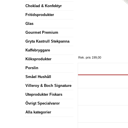
Choklad & Konfektyr
Fritidsprodukter
Glas
Gourmet Premium
Gryta Kastrull Stekpanna
Kaffebryggare
Rek. pris 199,00
Köksprodukter
Porslin
Småel Hushåll
Villeroy & Boch Signature
Uteprodukter Fiskars
Övrigt Specialvaror
Alla kategorier