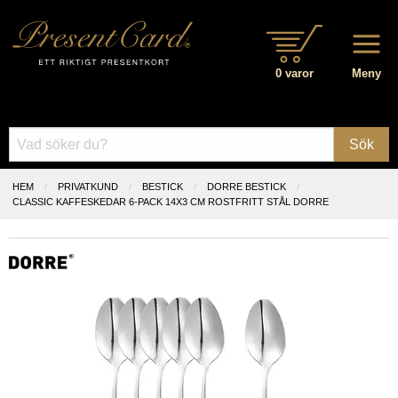
0 varor
Meny
Sök
HEM
PRIVATKUND
BESTICK
DORRE BESTICK
CLASSIC KAFFESKEDAR 6-PACK 14X3 CM ROSTFRITT STÅL DORRE