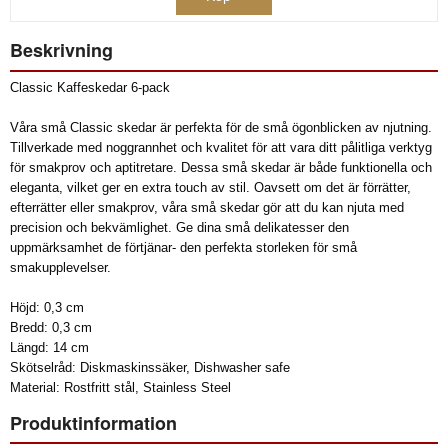
Beskrivning
Classic Kaffeskedar 6-pack
Våra små Classic skedar är perfekta för de små ögonblicken av njutning.
Tillverkade med noggrannhet och kvalitet för att vara ditt pålitliga verktyg
för smakprov och aptitretare. Dessa små skedar är både funktionella och
eleganta, vilket ger en extra touch av stil. Oavsett om det är förrätter,
efterrätter eller smakprov, våra små skedar gör att du kan njuta med
precision och bekvämlighet. Ge dina små delikatesser den
uppmärksamhet de förtjänar- den perfekta storleken för små
smakupplevelser.
Höjd: 0,3 cm
Bredd: 0,3 cm
Längd: 14 cm
Skötselråd: Diskmaskinssäker, Dishwasher safe
Material: Rostfritt stål, Stainless Steel
Produktinformation