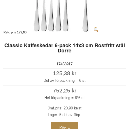
Rek. pris 179,00
Classic Kaffeskedar 6-pack 14x3 cm Rostfritt stål
Dorre
17458917
125,38 kr
Del av förpackning =
6 st
752,25 kr
Hel förpackning =
6*6 st
Jmf.pris:
20,90
kr/st
Lager: 5 del av förp.
Köp »