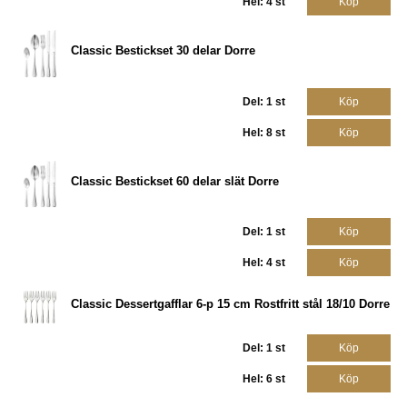
Hel: 4 st
Köp
Classic Bestickset 30 delar Dorre
Del: 1 st
Köp
Hel: 8 st
Köp
Classic Bestickset 60 delar slät Dorre
Del: 1 st
Köp
Hel: 4 st
Köp
Classic Dessertgafflar 6-p 15 cm Rostfritt stål 18/10 Dorre
Del: 1 st
Köp
Hel: 6 st
Köp