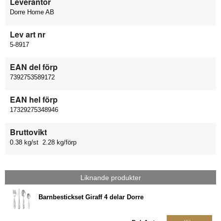
Leverantör
Dorre Home AB
Lev art nr
5-8917
EAN del förp
7392753589172
EAN hel förp
17329275348946
Bruttovikt
0.38 kg/st 2.28 kg/förp
Liknande produkter
Barnbestickset Giraff 4 delar Dorre