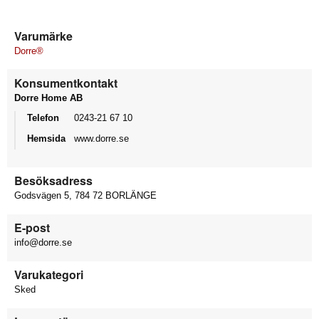
Varumärke
Dorre®
Konsumentkontakt
Dorre Home AB
Telefon
0243-21 67 10
Hemsida
www.dorre.se
Besöksadress
Godsvägen 5, 784 72 BORLÄNGE
E-post
info@dorre.se
Varukategori
Sked