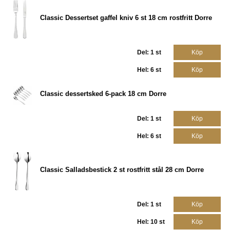
Classic Dessertset gaffel kniv 6 st 18 cm rostfritt Dorre
Del: 1 st
Köp
Hel: 6 st
Köp
Classic dessertsked 6-pack 18 cm Dorre
Del: 1 st
Köp
Hel: 6 st
Köp
Classic Salladsbestick 2 st rostfritt stål 28 cm Dorre
Del: 1 st
Köp
Hel: 10 st
Köp