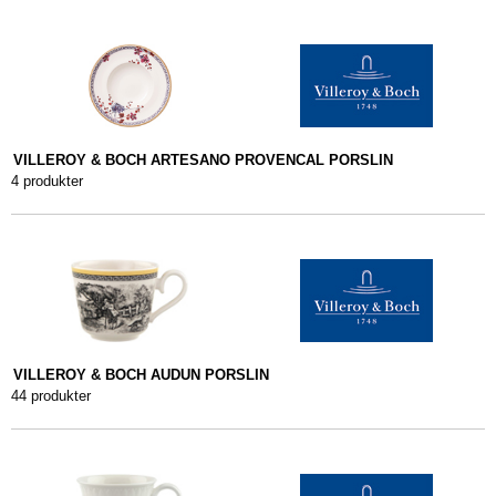
VILLEROY & BOCH ARTESANO PROVENCAL PORSLIN
4 produkter
VILLEROY & BOCH AUDUN PORSLIN
44 produkter