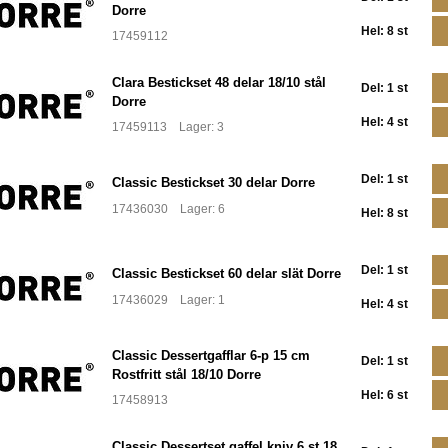
Dorre
Hel: 8 st
17459112
Clara Bestickset 48 delar 18/10 stål
Del: 1 st
Dorre
Hel: 4 st
17459113 Lager: 3
Del: 1 st
Classic Bestickset 30 delar Dorre
17436030 Lager: 6
Hel: 8 st
Del: 1 st
Classic Bestickset 60 delar slät Dorre
17436029 Lager: 1
Hel: 4 st
Classic Dessertgafflar 6-p 15 cm
Del: 1 st
Rostfritt stål 18/10 Dorre
Hel: 6 st
17458913
Classic Dessertset gaffel kniv 6 st 18