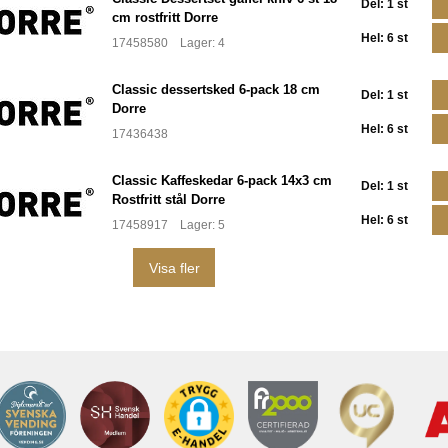
Del: 1 st
cm rostfritt Dorre
Hel: 6 st
17458580 Lager: 4
Classic dessertsked 6-pack 18 cm
Del: 1 st
Dorre
Hel: 6 st
17436438
Classic Kaffeskedar 6-pack 14x3 cm
Del: 1 st
Rostfritt stål Dorre
Hel: 6 st
17458917 Lager: 5
Visa fler