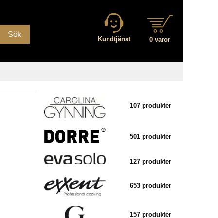
Sök
Kundtjänst
0 varor
107 produkter
501 produkter
127 produkter
653 produkter
157 produkter