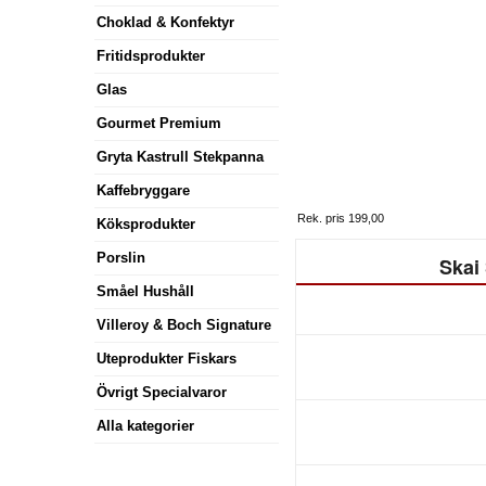
Choklad & Konfektyr
Fritidsprodukter
Glas
Gourmet Premium
Gryta Kastrull Stekpanna
Kaffebryggare
Rek. pris 199,00
Köksprodukter
Porslin
Skai 
Småel Hushåll
Villeroy & Boch Signature
Uteprodukter Fiskars
Övrigt Specialvaror
Alla kategorier