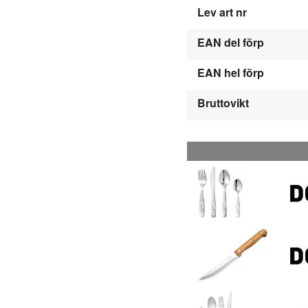
Lev art nr
EAN del förp
EAN hel förp
Bruttovikt