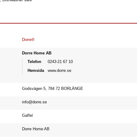
Dorre®
Dorre Home AB
Telefon
0243-21 67 10
Hemsida
www.dorre.se
Godsvägen 5, 784 72 BORLÄNGE
info@dorre.se
Gaffel
Dorre Home AB