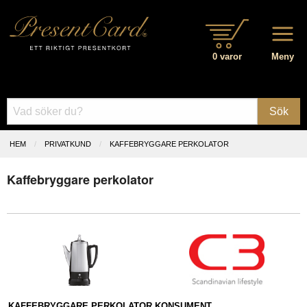
0 varor
Meny
Sök
HEM
PRIVATKUND
KAFFEBRYGGARE PERKOLATOR
Kaffebryggare perkolator
KAFFEBRYGGARE PERKOLATOR KONSUMENT