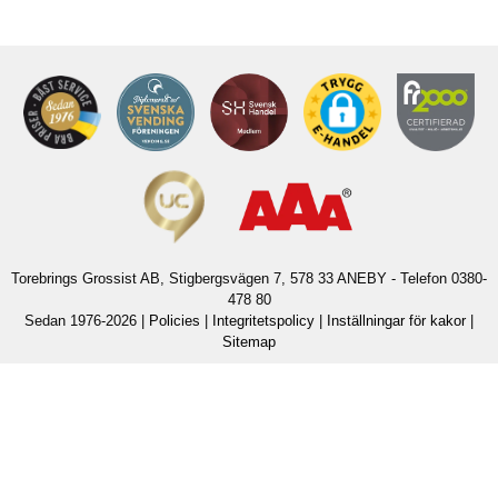
Torebrings Grossist AB, Stigbergsvägen 7, 578 33 ANEBY - Telefon 0380-
478 80
Sedan 1976-2026 |
Policies
|
Integritetspolicy
|
Inställningar för kakor
|
Sitemap