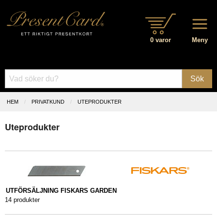
0 varor
Meny
Sök
HEM
PRIVATKUND
UTEPRODUKTER
Uteprodukter
UTFÖRSÄLJNING FISKARS GARDEN
14 produkter