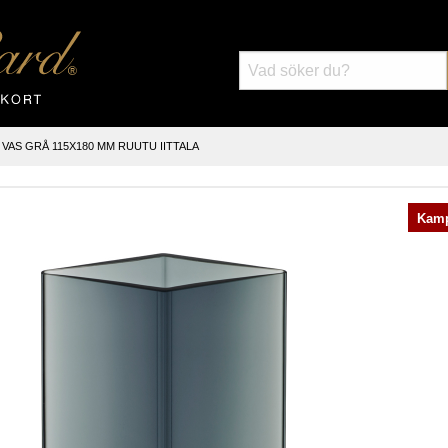
VAS GRÅ 115X180 MM RUUTU IITTALA
Kamp