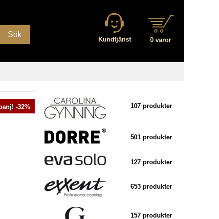
Sök
Kundtjänst
0 varor
107 produkter
anj! -32%
501 produkter
127 produkter
653 produkter
157 produkter