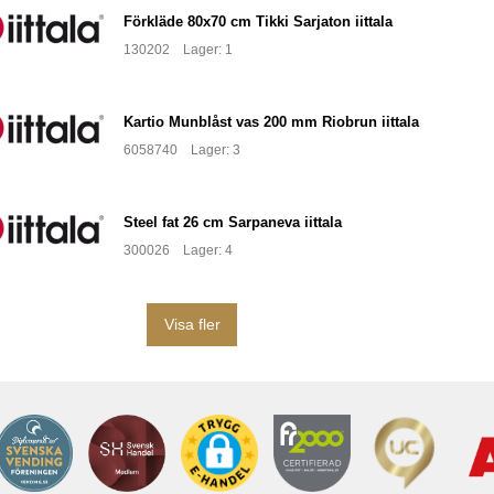
Förkläde 80x70 cm Tikki Sarjaton iittala
130202 Lager: 1
Kartio Munblåst vas 200 mm Riobrun iittala
6058740 Lager: 3
Steel fat 26 cm Sarpaneva iittala
300026 Lager: 4
Visa fler