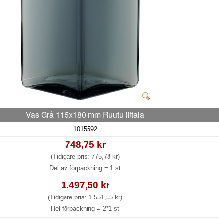
Vas Grå 115x180 mm Ruutu iittala
1015592
748,75 kr
(Tidigare pris: 775,78 kr)
Del av förpackning =
1 st
1.497,50 kr
(Tidigare pris: 1.551,55 kr)
Hel förpackning =
2*1 st