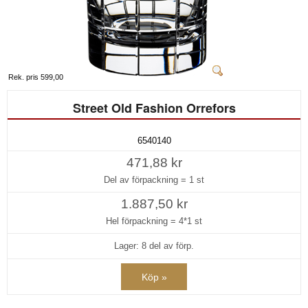
Rek. pris 599,00
Street Old Fashion Orrefors
6540140
471,88 kr
Del av förpackning =
1 st
1.887,50 kr
Hel förpackning =
4*1 st
Lager: 8 del av förp.
Köp »