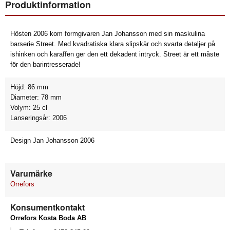
Produktinformation
Hösten 2006 kom formgivaren Jan Johansson med sin maskulina
barserie Street. Med kvadratiska klara slipskär och svarta detaljer på
ishinken och karaffen ger den ett dekadent intryck. Street är ett måste
för den barintresserade!
Höjd: 86 mm
Diameter: 78 mm
Volym: 25 cl
Lanseringsår: 2006
Design Jan Johansson 2006
Varumärke
Orrefors
Konsumentkontakt
Orrefors Kosta Boda AB