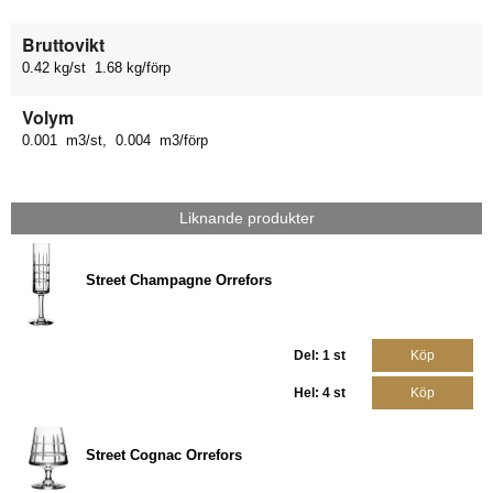
Bruttovikt
0.42 kg/st 1.68 kg/förp
Volym
0.001 m3/st, 0.004 m3/förp
Liknande produkter
Street Champagne Orrefors
Del: 1 st
Köp
Hel: 4 st
Köp
Street Cognac Orrefors