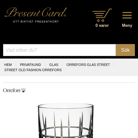
0 varor
Meny
Sök
HEM
PRIVATKUND
GLAS
ORREFORS GLAS STREET
STREET OLD FASHION ORREFORS