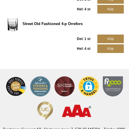
Hel: 4 st
Köp
Street Old Fashioned 4-p Orrefors
Del: 1 st
Köp
Hel: 4 st
Köp