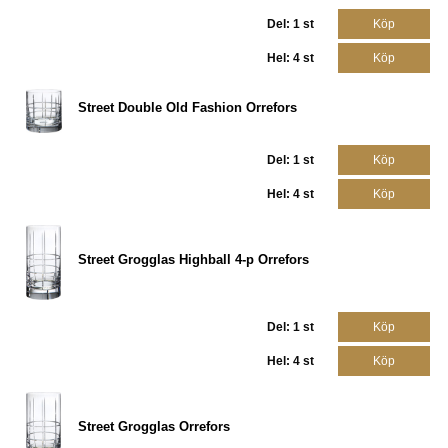
Del: 1 st
Köp
Hel: 4 st
Köp
Street Double Old Fashion Orrefors
Del: 1 st
Köp
Hel: 4 st
Köp
Street Grogglas Highball 4-p Orrefors
Del: 1 st
Köp
Hel: 4 st
Köp
Street Grogglas Orrefors