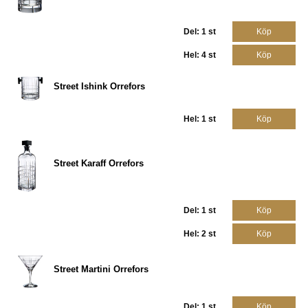
Del: 1 st
Köp
Hel: 4 st
Köp
Street Ishink Orrefors
Hel: 1 st
Köp
Street Karaff Orrefors
Del: 1 st
Köp
Hel: 2 st
Köp
Street Martini Orrefors
Del: 1 st
Köp