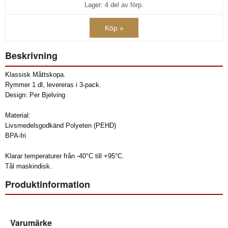
Lager: 4 del av förp.
Köp »
Beskrivning
Klassisk Måttskopa.
Rymmer 1 dl, levereras i 3-pack.
Design: Per Bjelving
Material:
Livsmedelsgodkänd Polyeten (PEHD)
BPA-fri
Klarar temperaturer från -40°C till +95°C.
Tål maskindisk.
Produktinformation
Varumärke