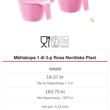
Måttskopa 1 dl 3-p Rosa Nordiska Plast
4181620
18,37 kr
Del av förpackning =
3 st
183,75 kr
Hel förpackning =
10*3 st
Jmf.pris:
6,12
kr/st