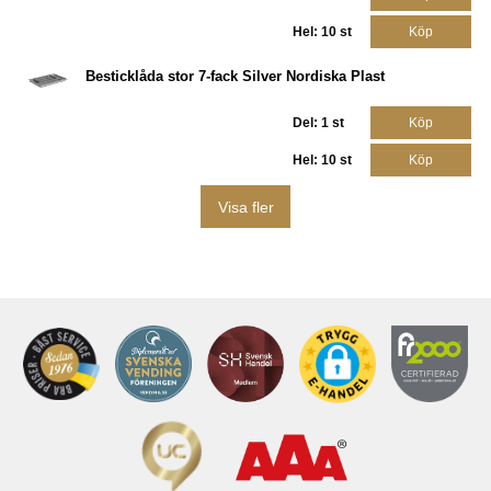
Hel: 10 st
Köp
Besticklåda stor 7-fack Silver Nordiska Plast
Del: 1 st
Köp
Hel: 10 st
Köp
Visa fler