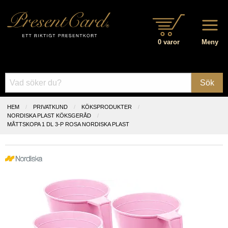
0 varor
Meny
Sök
HEM
PRIVATKUND
KÖKSPRODUKTER
NORDISKA PLAST KÖKSGERÅD
MÅTTSKOPA 1 DL 3-P ROSA NORDISKA PLAST