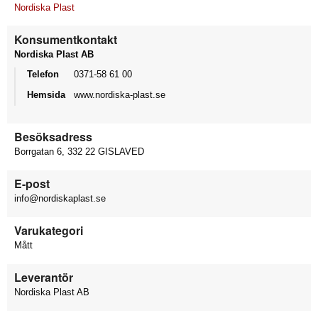
Nordiska Plast
Konsumentkontakt
Nordiska Plast AB
Telefon
0371-58 61 00
Hemsida
www.nordiska-plast.se
Besöksadress
Borrgatan 6, 332 22 GISLAVED
E-post
info@nordiskaplast.se
Varukategori
Mått
Leverantör
Nordiska Plast AB