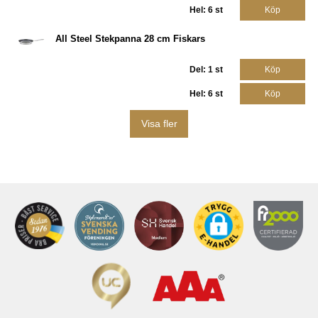
Hel: 6 st
Köp
All Steel Stekpanna 28 cm Fiskars
Del: 1 st
Köp
Hel: 6 st
Köp
Visa fler