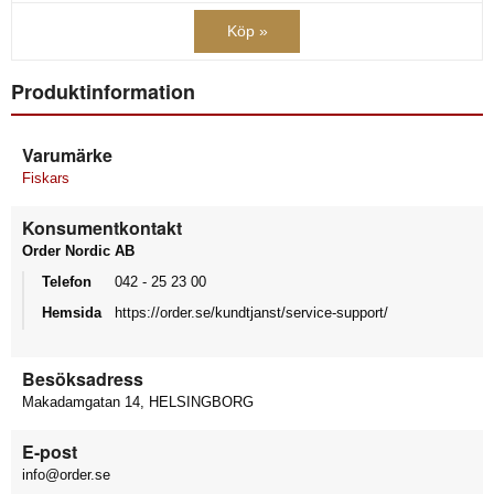
Köp »
Produktinformation
Varumärke
Fiskars
Konsumentkontakt
Order Nordic AB
Telefon
042 - 25 23 00
Hemsida
https://order.se/kundtjanst/service-support/
Besöksadress
Makadamgatan 14, HELSINGBORG
E-post
info@order.se