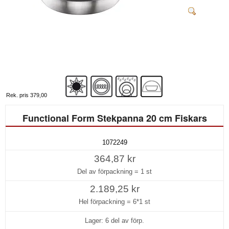
Rek. pris 379,00
Functional Form Stekpanna 20 cm Fiskars
1072249
364,87 kr
Del av förpackning =
1 st
2.189,25 kr
Hel förpackning =
6*1 st
Lager: 6 del av förp.