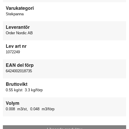
Varukategori
Stekpanna
Leverantör
Order Nordic AB
Lev art nr
1072249
EAN del förp
6424002018735
Bruttovikt
0.55 kg/st 3.3 kg/förp
Volym
0.008 m3/st, 0.048 m3/förp