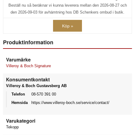
Beställ nu så beräknar vi kunna leverera mellan den 2026-08-27 och
den 2026-09-03 för avhämtning hos DB Schenkers ombud i butik.
Köp »
Produktinformation
Varumärke
Villeroy & Boch Signature
Konsumentkontakt
Villeroy & Boch Gustavsberg AB
Telefon
08-570 391 00
Hemsida
https://www.villeroy-boch.se/service/contact/
Varukategori
Tekopp