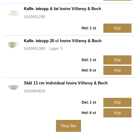
Kaffe- tekopp & fat Ivoire Villeroy & Boch
1043901290
Hel: 1 st
Köp
Kaffe- tekopp 20 cl Ivoire Villeroy & Boch
1043901300 Lager: 5
Del: 1 st
Köp
Hel: 6 st
Köp
Skål 13 cm Individual Ivoire Villeroy & Boch
1043903810
Del: 1 st
Köp
Hel: 6 st
Köp
Visa fler