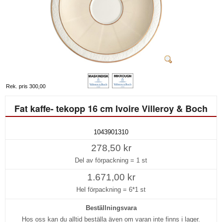
Rek. pris 300,00
Fat kaffe- tekopp 16 cm Ivoire Villeroy & Boch
1043901310
278,50 kr
Del av förpackning =
1 st
1.671,00 kr
Hel förpackning =
6*1 st
Beställningsvara
Hos oss kan du alltid beställa även om varan inte finns i lager.