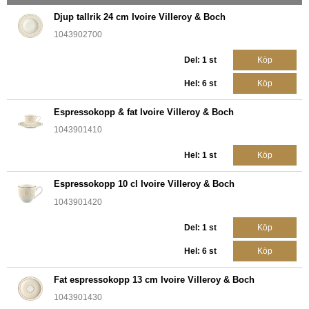
Djup tallrik 24 cm Ivoire Villeroy & Boch
1043902700
Del: 1 st
Köp
Hel: 6 st
Köp
Espressokopp & fat Ivoire Villeroy & Boch
1043901410
Hel: 1 st
Köp
Espressokopp 10 cl Ivoire Villeroy & Boch
1043901420
Del: 1 st
Köp
Hel: 6 st
Köp
Fat espressokopp 13 cm Ivoire Villeroy & Boch
1043901430