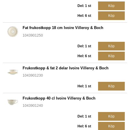
Del: 1 st
Köp
Hel: 6 st
Köp
Fat frukostkopp 18 cm Ivoire Villeroy & Boch
1043901250
Del: 1 st
Köp
Hel: 6 st
Köp
Frukostkopp & fat 2 delar Ivoire Villeroy & Boch
1043901230
Hel: 1 st
Köp
Frukostkopp 40 cl Ivoire Villeroy & Boch
1043901240
Del: 1 st
Köp
Hel: 6 st
Köp