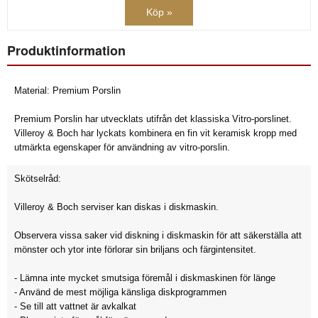
Köp »
Produktinformation
Material: Premium Porslin
Premium Porslin har utvecklats utifrån det klassiska Vitro-porslinet.
Villeroy & Boch har lyckats kombinera en fin vit keramisk kropp med
utmärkta egenskaper för användning av vitro-porslin.
Skötselråd:
Villeroy & Boch serviser kan diskas i diskmaskin.
Observera vissa saker vid diskning i diskmaskin för att säkerställa att
mönster och ytor inte förlorar sin briljans och färgintensitet.
- Lämna inte mycket smutsiga föremål i diskmaskinen för länge
- Använd de mest möjliga känsliga diskprogrammen
- Se till att vattnet är avkalkat