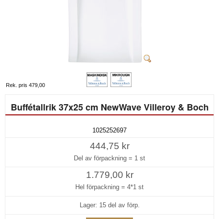
Rek. pris 479,00
Buffétallrik 37x25 cm NewWave Villeroy & Boch
1025252697
444,75 kr
Del av förpackning =
1 st
1.779,00 kr
Hel förpackning =
4*1 st
Lager: 15 del av förp.