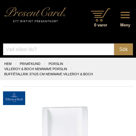
0 varor
Meny
Sök
HEM
PRIVATKUND
PORSLIN
VILLEROY & BOCH NEWWAVE PORSLIN
BUFFÉTALLRIK 37X25 CM NEWWAVE VILLEROY & BOCH