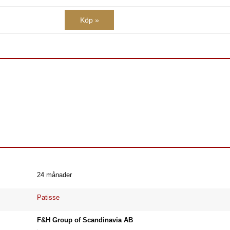
Köp »
24 månader
Patisse
F&H Group of Scandinavia AB