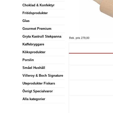
Choklad & Konfektyr
Fritidsprodukter
Glas
Gourmet Premium
Gryta Kastrull Stekpanna
Rek. pris 279,00
Kaffebryggare
Köksprodukter
Porslin
Småel Hushåll
Villeroy & Boch Signature
Uteprodukter Fiskars
Övrigt Specialvaror
Alla kategorier