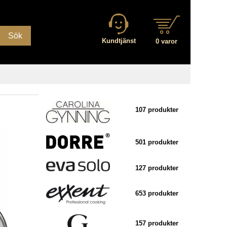
Sök
Kundtjänst
0 varor
107 produkter
501 produkter
127 produkter
653 produkter
157 produkter