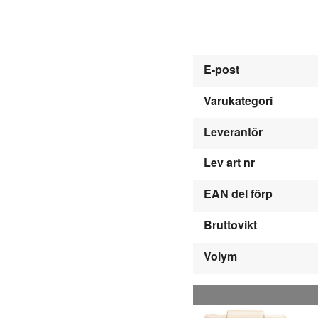
E-post
Varukategori
Leverantör
Lev art nr
EAN del förp
Bruttovikt
Volym