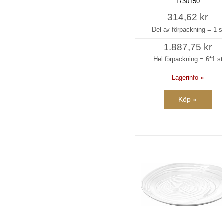
1730150
314,62 kr
Del av förpackning =
1 s
1.887,75 kr
Hel förpackning =
6*1 s
Lagerinfo »
Köp »