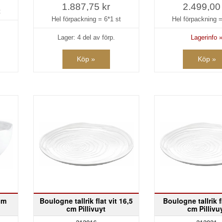
1.887,75 kr
2.499,00
t
Hel förpackning =
6*1 st
Hel förpackning 
Lager: 4 del av förp.
Lagerinfo 
Köp »
Köp »
cm
Boulogne tallrik flat vit 16,5
Boulogne tallrik f
cm Pillivuyt
cm Pillivu