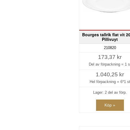
Bourges tallrik flat vit 
Pillivuyt
210820
173,37 kr
Del av förpackning =
1 s
1.040,25 kr
Hel förpackning =
6*1 s
Lager: 2 del av förp.
Köp »