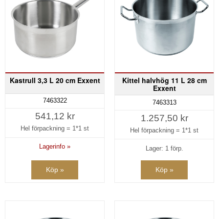
Kastrull 3,3 L 20 cm Exxent
Kittel halvhög 11 L 28 cm
Exxent
7463322
7463313
541,12 kr
1.257,50 kr
Hel förpackning =
1*1 st
Hel förpackning =
1*1 st
Lagerinfo »
Lager: 1 förp.
Köp »
Köp »