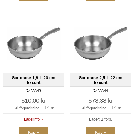
Sauteuse 1,8 L 20 cm
Sauteuse 2,5 L 22 cm
Exxent
Exxent
7463343
7463344
510,00 kr
578,38 kr
Hel förpackning =
1*1 st
Hel förpackning =
1*1 st
Lagerinfo »
Lager: 1 förp.
Köp »
Köp »