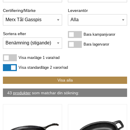
Certifiering/Märke
Leverantör
Sortera efter
Bara kampanjvaror
Bara kampanjvaror
Bara lagervaror
Bara lagervaror
Visa maxläge 1 vara/rad
Visa maxläge 1 vara/rad
Visa standardläge
Visa standardläge 2 varor/rad
43
produkter
som matchar din sökning: