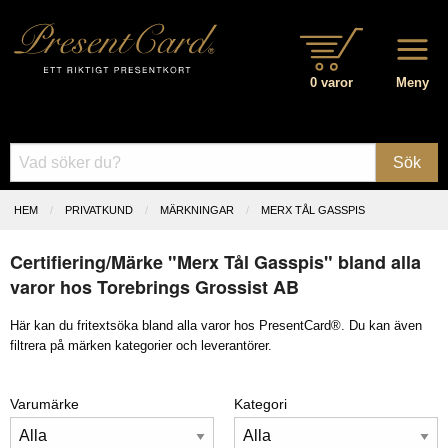
0 varor
Meny
Sök
HEM
PRIVATKUND
MÄRKNINGAR
MERX TÅL GASSPIS
Certifiering/Märke "Merx Tål Gasspis" bland alla
varor hos Torebrings Grossist AB
Här kan du fritextsöka bland alla varor hos PresentCard®. Du kan även
filtrera på märken kategorier och leverantörer.
Varumärke
Kategori