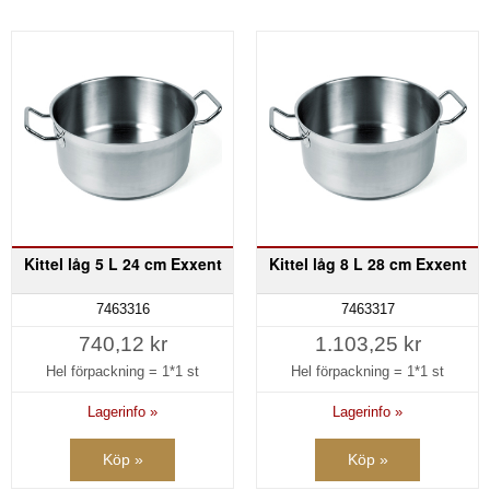
Kittel låg 5 L 24 cm Exxent
Kittel låg 8 L 28 cm Exxent
7463316
7463317
740,12 kr
1.103,25 kr
Hel förpackning =
1*1 st
Hel förpackning =
1*1 st
Lagerinfo »
Lagerinfo »
Köp »
Köp »