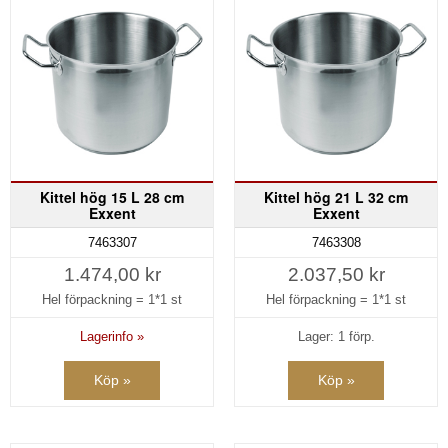
Kittel hög 15 L 28 cm
Kittel hög 21 L 32 cm
Exxent
Exxent
7463307
7463308
1.474,00 kr
2.037,50 kr
Hel förpackning =
1*1 st
Hel förpackning =
1*1 st
Lagerinfo »
Lager: 1 förp.
Köp »
Köp »