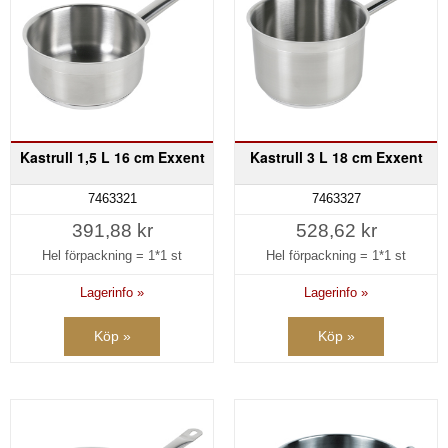
Kastrull 1,5 L 16 cm Exxent
Kastrull 3 L 18 cm Exxent
7463321
7463327
391,88 kr
528,62 kr
Hel förpackning =
1*1 st
Hel förpackning =
1*1 st
Lagerinfo »
Lagerinfo »
Köp »
Köp »