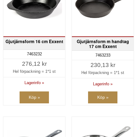
Gjutjärnsform 16 cm Exxent
Gjutjärnsform m handtag
17 cm Exxent
7463232
7463233
276,12 kr
230,13 kr
Hel förpackning =
1*1 st
Hel förpackning =
1*1 st
Lagerinfo »
Lagerinfo »
Köp »
Köp »