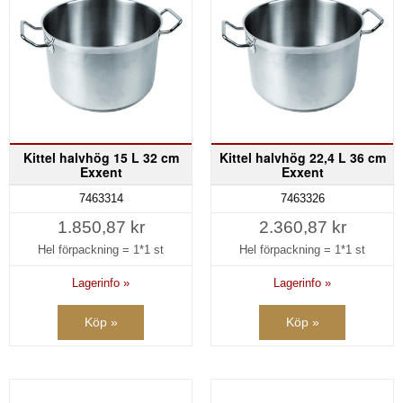
Kittel halvhög 15 L 32 cm
Kittel halvhög 22,4 L 36 cm
Exxent
Exxent
7463314
7463326
1.850,87 kr
2.360,87 kr
Hel förpackning =
1*1 st
Hel förpackning =
1*1 st
Lagerinfo »
Lagerinfo »
Köp »
Köp »