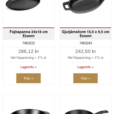
Fajitapanna 24x18 cm
Gjutjärnsform 15,5 x 9,5 cm
Exxent
Exxent
7463222
7463243
286,12 kr
242,50 kr
Hel förpackning =
1*1 st
Hel förpackning =
1*1 st
Lagerinfo »
Lagerinfo »
Köp »
Köp »