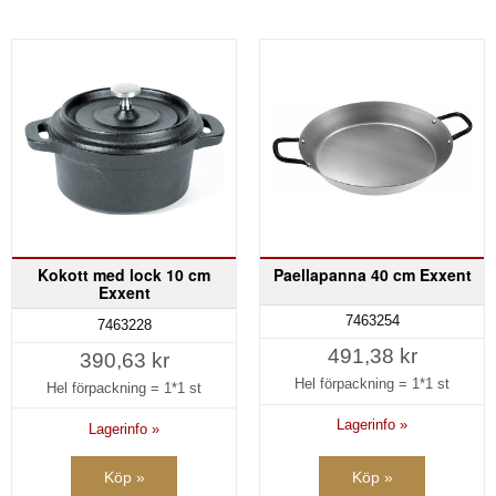
Kokott med lock 10 cm
Paellapanna 40 cm Exxent
Exxent
7463254
7463228
491,38 kr
390,63 kr
Hel förpackning =
1*1 st
Hel förpackning =
1*1 st
Lagerinfo »
Lagerinfo »
Köp »
Köp »