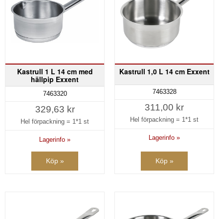
Kastrull 1 L 14 cm med
Kastrull 1,0 L 14 cm Exxent
hällpip Exxent
7463328
7463320
311,00 kr
329,63 kr
Hel förpackning =
1*1 st
Hel förpackning =
1*1 st
Lagerinfo »
Lagerinfo »
Köp »
Köp »