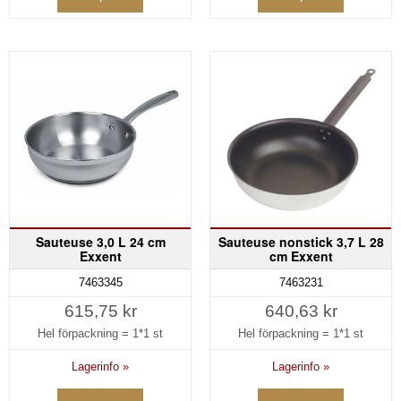
Sauteuse 3,0 L 24 cm
Sauteuse nonstick 3,7 L 28
Exxent
cm Exxent
7463345
7463231
615,75 kr
640,63 kr
Hel förpackning =
1*1 st
Hel förpackning =
1*1 st
Lagerinfo »
Lagerinfo »