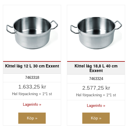
Kittel låg 12 L 30 cm Exxent
Kittel låg 18,8 L 40 cm
Exxent
7463318
7463324
1.633,25 kr
2.577,25 kr
Hel förpackning =
1*1 st
Hel förpackning =
1*1 st
Lagerinfo »
Lagerinfo »
Köp »
Köp »