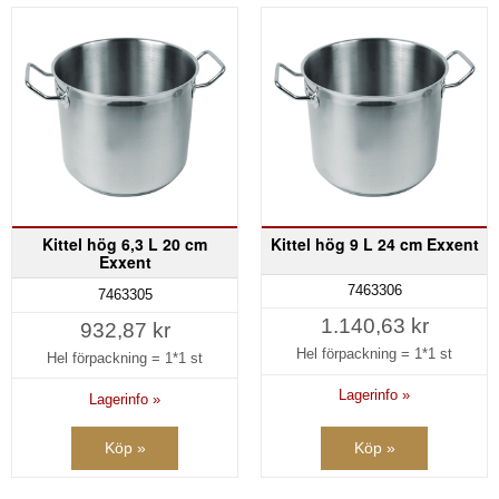
Kittel hög 6,3 L 20 cm
Kittel hög 9 L 24 cm Exxent
Exxent
7463306
7463305
1.140,63 kr
932,87 kr
Hel förpackning =
1*1 st
Hel förpackning =
1*1 st
Lagerinfo »
Lagerinfo »
Köp »
Köp »