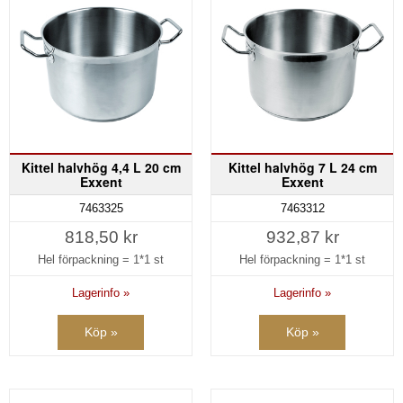
Kittel halvhög 4,4 L 20 cm
Kittel halvhög 7 L 24 cm
Exxent
Exxent
7463325
7463312
818,50 kr
932,87 kr
Hel förpackning =
1*1 st
Hel förpackning =
1*1 st
Lagerinfo »
Lagerinfo »
Köp »
Köp »