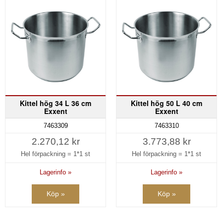
Kittel hög 34 L 36 cm
Kittel hög 50 L 40 cm
Exxent
Exxent
7463309
7463310
2.270,12 kr
3.773,88 kr
Hel förpackning =
1*1 st
Hel förpackning =
1*1 st
Lagerinfo »
Lagerinfo »
Köp »
Köp »