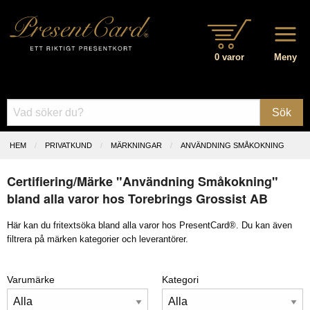
0 varor
Meny
Sök
HEM
PRIVATKUND
MÄRKNINGAR
ANVÄNDNING SMÅKOKNING
Certifiering/Märke "Användning Småkokning"
bland alla varor hos Torebrings Grossist AB
Här kan du fritextsöka bland alla varor hos PresentCard®. Du kan även
filtrera på märken kategorier och leverantörer.
Varumärke
Kategori