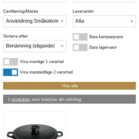
Certifiering/Märke
Leverantör
Sortera efter
Bara kampanjvaror
Bara kampanjvaror
Bara lagervaror
Bara lagervaror
Visa maxläge 1 vara/rad
Visa maxläge 1 vara/rad
Visa standardläge
Visa standardläge 2 varor/rad
1
produkter
som matchar din sökning: