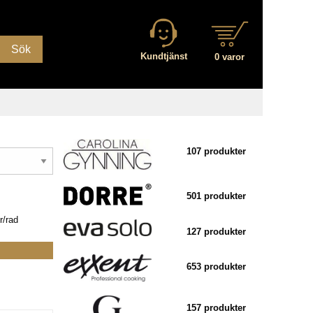
Sök
Kundtjänst
0 varor
107 produkter
501 produkter
r/rad
127 produkter
653 produkter
157 produkter