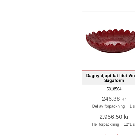
Dagny djupt fat litet Vi
Sagaform
5018504
246,38 kr
Del av förpackning =
1 s
2.956,50 kr
Hel förpackning =
12*1 s