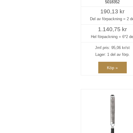
5018352
190,13 kr
Del av förpackning =
2 d
1.140,75 kr
Hel förpackning =
6*2 de
Jmf.pris:
95,06
kr/st
Lager: 1 del av förp.
Köp »