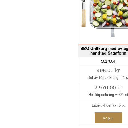
BBQ Grillkorg med avtag
handtag Sagaform
5017804
495,00 kr
Del av förpackning =
1 s
2.970,00 kr
Hel förpackning =
6*1 s
Lager: 4 del av förp.
Köp »