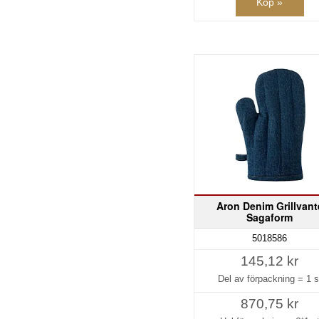
Köp »
Aron Denim Grillvant
Sagaform
5018586
145,12 kr
Del av förpackning =
1 s
870,75 kr