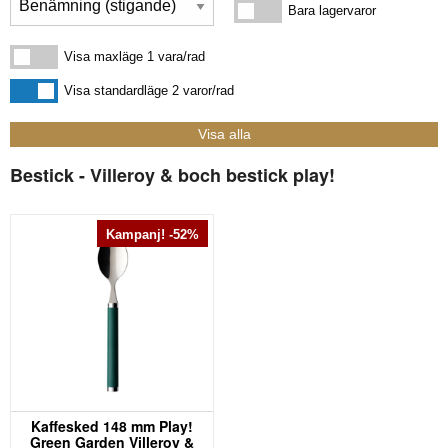
Bara lagervaror
Bara lagervaror
Visa maxläge 1 vara/rad
Visa maxläge 1 vara/rad
Visa standardläge
Visa standardläge 2 varor/rad
Bestick - Villeroy & boch bestick play!
Kampanj! -52%
Kaffesked 148 mm Play!
Green Garden Villeroy &