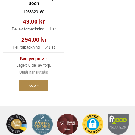
Boch
1263320160
49,00 kr
Del av förpackning =
1 st
294,00 kr
Hel förpackning =
6*1 st
Kampanjinfo »
Lager: 6 del av förp.
Utgår när slutsåld
Köp »