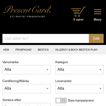
0 varor
Meny
Sök
HEM
PRIVATKUND
BESTICK
VILLEROY & BOCH BESTICK PLAY!
Varumärke
Kategori
Certifiering/Märke
Leverantör
Sortera efter
Bara kampanjvaror
Bara kampanjvaror