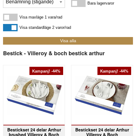
Bara lagervaror
Bara lagervaror
Visa maxläge 1 vara/rad
Visa maxläge 1 vara/rad
Visa standardläge
Visa standardläge 2 varor/rad
Bestick - Villeroy & boch bestick arthur
Kampanj! -44%
Kampanj! -44%
Bestickset 24 delar Arthur
Bestickset 24 delar Arthur
brushed Villeroy & Boch
Villeroy & Boch