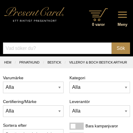
0 varor
Meny
Sök
HEM
PRIVATKUND
BESTICK
VILLEROY & BOCH BESTICK ARTHUR
Varumärke
Kategori
Certifiering/Märke
Leverantör
Sortera efter
Bara kampanjvaror
Bara kampanjvaror