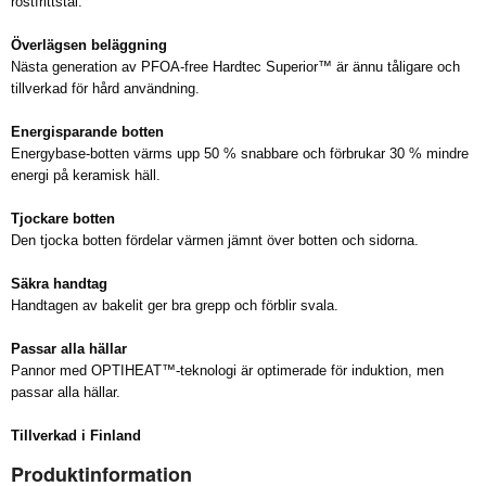
rostfrittstål.
Överlägsen beläggning
Nästa generation av PFOA-free Hardtec Superior™ är ännu tåligare och
tillverkad för hård användning.
Energisparande botten
Energybase-botten värms upp 50 % snabbare och förbrukar 30 % mindre
energi på keramisk häll.
Tjockare botten
Den tjocka botten fördelar värmen jämnt över botten och sidorna.
Säkra handtag
Handtagen av bakelit ger bra grepp och förblir svala.
Passar alla hällar
Pannor med OPTIHEAT™-teknologi är optimerade för induktion, men
passar alla hällar.
Tillverkad i Finland
Produktinformation