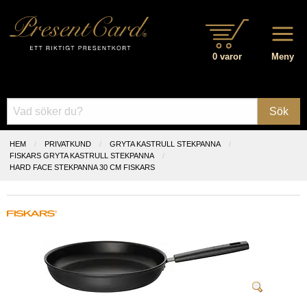
0 varor
Meny
Sök
HEM
PRIVATKUND
GRYTA KASTRULL STEKPANNA
FISKARS GRYTA KASTRULL STEKPANNA
HARD FACE STEKPANNA 30 CM FISKARS