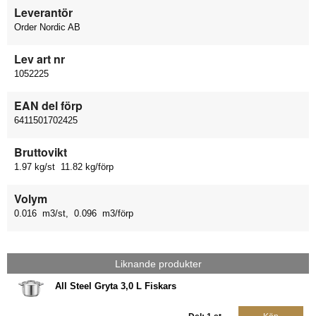
Leverantör
Order Nordic AB
Lev art nr
1052225
EAN del förp
6411501702425
Bruttovikt
1.97 kg/st 11.82 kg/förp
Volym
0.016 m3/st, 0.096 m3/förp
Liknande produkter
All Steel Gryta 3,0 L Fiskars