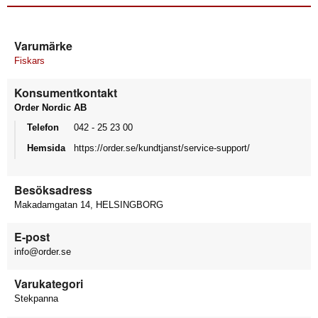
Varumärke
Fiskars
Konsumentkontakt
Order Nordic AB
Telefon
042 - 25 23 00
Hemsida
https://order.se/kundtjanst/service-support/
Besöksadress
Makadamgatan 14, HELSINGBORG
E-post
info@order.se
Varukategori
Stekpanna